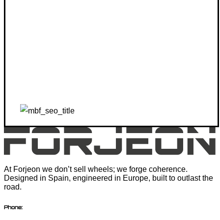
At Forjeon we don’t sell wheels; we forge coherence.
Designed in Spain, engineered in Europe, built to outlast the
road.
Phone: