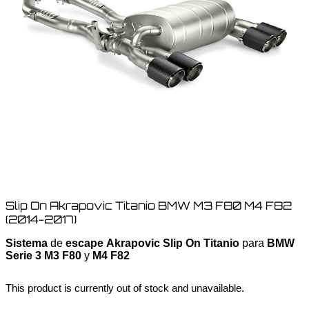
Slip On Akrapovic Titanio BMW M3 F80 M4 F82
(2014-2017)
Sistema
de
escape
Akrapovic Slip On Titanio
para
BMW
Serie 3 M3 F80
y
M4 F82
This product is currently out of stock and unavailable.