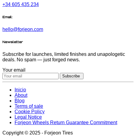
+34 605 435 234
Email:
hello@forjeon.com
Newsletter
Subscribe for launches, limited finishes and unapologetic
deals. No spam — just forged news.
Your email
Subscribe
Inicio
About
Blog
Terms of sale
Cookie Policy
Legal Notice
Forjeon Wheels Return Guarantee Commitment
Copyright © 2025 - Forjeon Tires