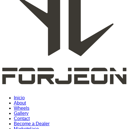
Inicio
About
Wheels
Gallery
Contact
Become a Dealer
Marketplace