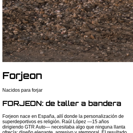
Forjeon
Nacidos para forjar
FORJEON: de taller a bandera
Forjeon nace en España, allí donde la personalización de
superdeportivos es religión. Raúl López —15 años
dirigiendo GTR Auto— necesitaba algo que ninguna llanta
ofrecía: diseño elegante, agresivo y atemporal. El resultado