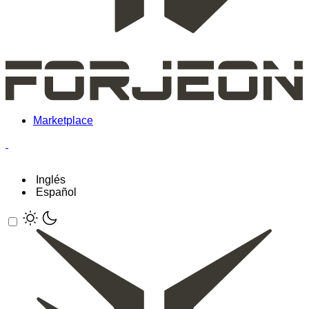
Marketplace
Inglés
Español