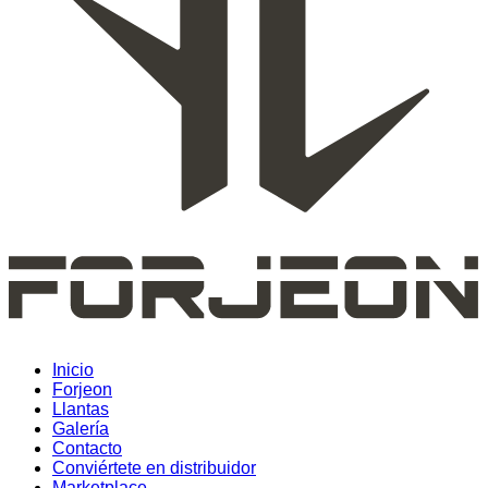
Inicio
Forjeon
Llantas
Galería
Contacto
Conviértete en distribuidor
Marketplace