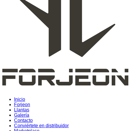
Inicio
Forjeon
Llantas
Galería
Contacto
Conviértete en distribuidor
Marketplace