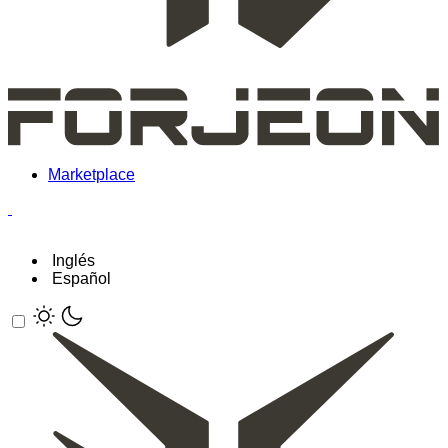
Marketplace
Inglés
Español