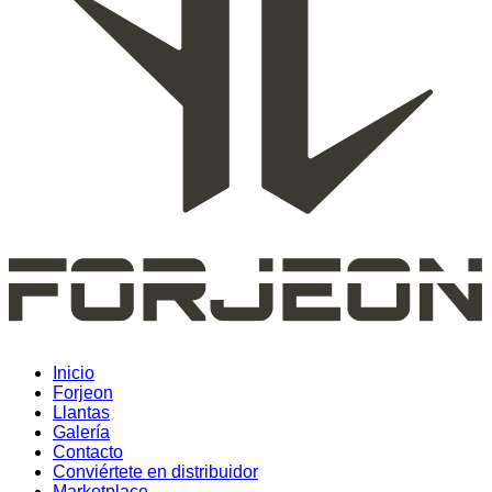
Inicio
Forjeon
Llantas
Galería
Contacto
Conviértete en distribuidor
Marketplace