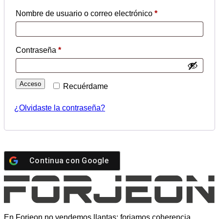
Obligatorio
Nombre de usuario o correo electrónico
*
Obligatorio
Contraseña
*
Acceso
Recuérdame
¿Olvidaste la contraseña?
Continua con
Google
En Forjeon no vendemos llantas: forjamos coherencia.