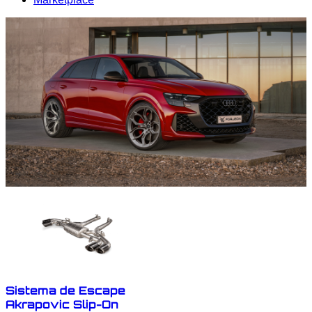
Sistema de Escape
Akrapovic Slip-On