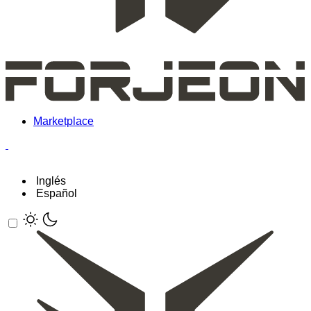
Marketplace
Inglés
Español