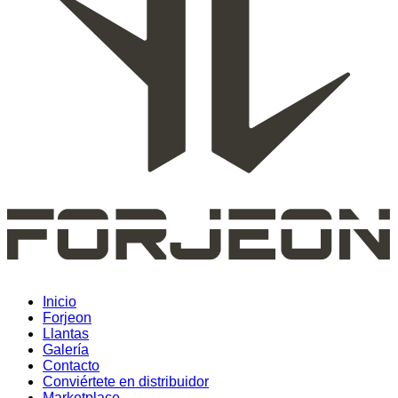
Inicio
Forjeon
Llantas
Galería
Contacto
Conviértete en distribuidor
Marketplace