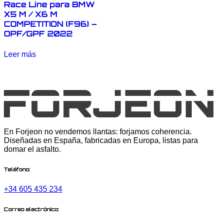
Race Line para BMW
X5 M / X6 M
COMPETITION (F96) –
OPF/GPF 2022
Leer más
En Forjeon no vendemos llantas: forjamos coherencia.
Diseñadas en España, fabricadas en Europa, listas para
domar el asfalto.
Teléfono:
+34 605 435 234
Correo electrónico: