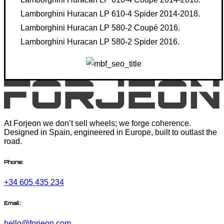
Lamborghini Huracan LP 610-4 Spider 2014-2018.
Lamborghini Huracan LP 580-2 Coupé 2016.
Lamborghini Huracan LP 580-2 Spider 2016.
At Forjeon we don’t sell wheels; we forge coherence.
Designed in Spain, engineered in Europe, built to outlast the
road.
Phone:
+34 605 435 234
Email:
hello@forjeon.com