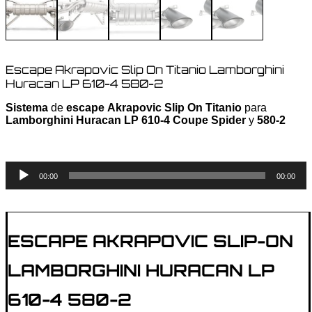
Escape Akrapovic Slip On Titanio Lamborghini
Huracan LP 610-4 580-2
Sistema
de
escape
Akrapovic Slip On Titanio
para
Lamborghini Huracan LP 610-4 Coupe Spider
y
580-2
Audio
00:00
00:00
Player
ESCAPE AKRAPOVIC SLIP-ON
LAMBORGHINI HURACAN LP
610-4 580-2