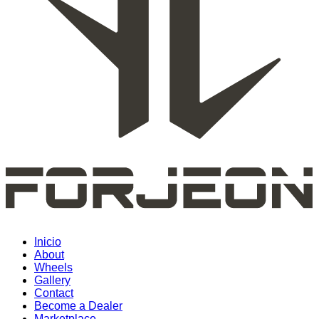
Inicio
About
Wheels
Gallery
Contact
Become a Dealer
Marketplace