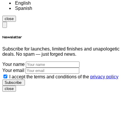
English
Spanish
close
Newsletter
Subscribe for launches, limited finishes and unapologetic
deals. No spam — just forged news.
Your name
Your email
I accept the terms and conditions of the
privacy policy
Subscribe
close