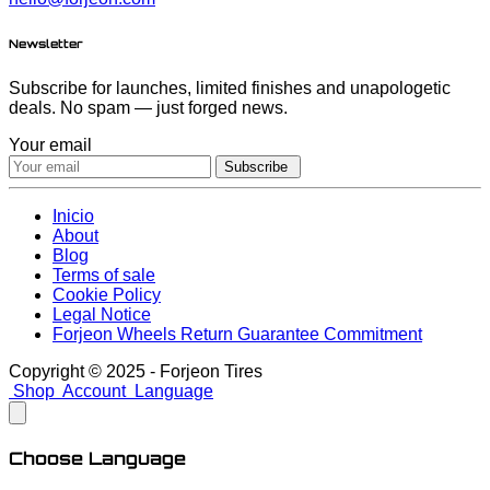
Newsletter
Subscribe for launches, limited finishes and unapologetic
deals. No spam — just forged news.
Your email
Subscribe
Inicio
About
Blog
Terms of sale
Cookie Policy
Legal Notice
Forjeon Wheels Return Guarantee Commitment
Copyright © 2025 - Forjeon Tires
Shop
Account
Language
Choose Language